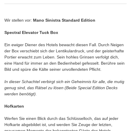
Wir stellen vor:
Mano Sinistra Standard Edition
Spectral Elevator Tuck Box
Ein ewiger Diener des Hotels bewacht diesen Fall. Durch Neigen
der Box verschiebt sich der Lentikulardruck, und der geisterhafte
Portier erwacht zum Leben. Sein hohles Grinsen verfolgt dich,
eine Hand für immer an den Bedienhebel gefesselt. Berühre sein
Bild und spüre die Kälte seiner unvollendeten Pflicht.
In dieser Schachtel verbirgt sich ein Geheimnis für alle, die mutig
genug sind, das Rätsel zu lösen (Beide Special Edition Decks
werden benötigt).
Hofkarten
Werfen Sie einen Blick durch das Schlüsselloch, das auf jeder
Hofkarte abgebildet ist, und werden Sie Zeuge der letzten,
grausamen Momente der bekanntesten Gäste des Hotels.