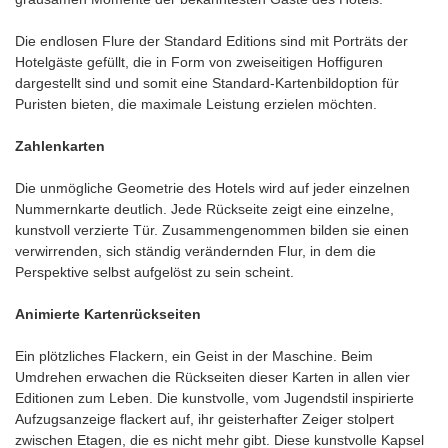
Die endlosen Flure der Standard Editions sind mit Porträts der
Hotelgäste gefüllt, die in Form von zweiseitigen Hoffiguren
dargestellt sind und somit eine Standard-Kartenbildoption für
Puristen bieten, die maximale Leistung erzielen möchten.
Zahlenkarten
Die unmögliche Geometrie des Hotels wird auf jeder einzelnen
Nummernkarte deutlich. Jede Rückseite zeigt eine einzelne,
kunstvoll verzierte Tür. Zusammengenommen bilden sie einen
verwirrenden, sich ständig verändernden Flur, in dem die
Perspektive selbst aufgelöst zu sein scheint.
Animierte Kartenrückseiten
Ein plötzliches Flackern, ein Geist in der Maschine. Beim
Umdrehen erwachen die Rückseiten dieser Karten in allen vier
Editionen zum Leben. Die kunstvolle, vom Jugendstil inspirierte
Aufzugsanzeige flackert auf, ihr geisterhafter Zeiger stolpert
zwischen Etagen, die es nicht mehr gibt. Diese kunstvolle Kapsel