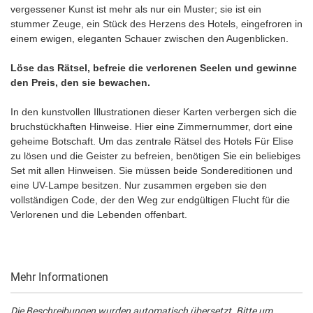
vergessener Kunst ist mehr als nur ein Muster; sie ist ein
stummer Zeuge, ein Stück des Herzens des Hotels, eingefroren in
einem ewigen, eleganten Schauer zwischen den Augenblicken.
Löse das Rätsel, befreie die verlorenen Seelen und gewinne
den Preis, den sie bewachen.
In den kunstvollen Illustrationen dieser Karten verbergen sich die
bruchstückhaften Hinweise. Hier eine Zimmernummer, dort eine
geheime Botschaft. Um das zentrale Rätsel des Hotels Für Elise
zu lösen und die Geister zu befreien, benötigen Sie ein beliebiges
Set mit allen Hinweisen. Sie müssen beide Sondereditionen und
eine UV-Lampe besitzen. Nur zusammen ergeben sie den
vollständigen Code, der den Weg zur endgültigen Flucht für die
Verlorenen und die Lebenden offenbart.
Mehr Informationen
Die Beschreibungen wurden automatisch übersetzt. Bitte um