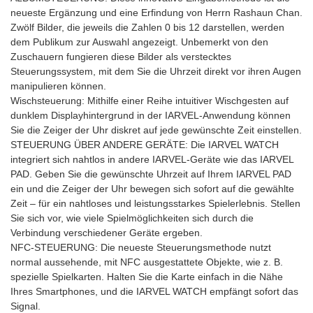
neueste Ergänzung und eine Erfindung von Herrn Rashaun Chan.
Zwölf Bilder, die jeweils die Zahlen 0 bis 12 darstellen, werden
dem Publikum zur Auswahl angezeigt. Unbemerkt von den
Zuschauern fungieren diese Bilder als verstecktes
Steuerungssystem, mit dem Sie die Uhrzeit direkt vor ihren Augen
manipulieren können.
Wischsteuerung: Mithilfe einer Reihe intuitiver Wischgesten auf
dunklem Displayhintergrund in der IARVEL-Anwendung können
Sie die Zeiger der Uhr diskret auf jede gewünschte Zeit einstellen.
STEUERUNG ÜBER ANDERE GERÄTE: Die IARVEL WATCH
integriert sich nahtlos in andere IARVEL-Geräte wie das IARVEL
PAD. Geben Sie die gewünschte Uhrzeit auf Ihrem IARVEL PAD
ein und die Zeiger der Uhr bewegen sich sofort auf die gewählte
Zeit – für ein nahtloses und leistungsstarkes Spielerlebnis. Stellen
Sie sich vor, wie viele Spielmöglichkeiten sich durch die
Verbindung verschiedener Geräte ergeben.
NFC-STEUERUNG: Die neueste Steuerungsmethode nutzt
normal aussehende, mit NFC ausgestattete Objekte, wie z. B.
spezielle Spielkarten. Halten Sie die Karte einfach in die Nähe
Ihres Smartphones, und die IARVEL WATCH empfängt sofort das
Signal.