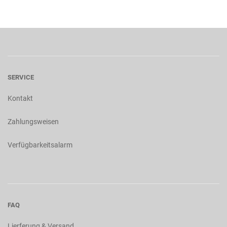
SERVICE
Kontakt
Zahlungsweisen
Verfügbarkeitsalarm
FAQ
Lierferung & Versand