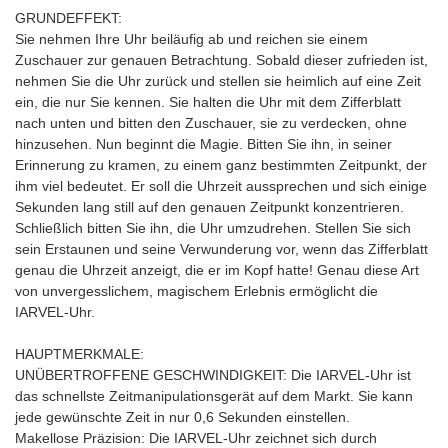
GRUNDEFFEKT:
Sie nehmen Ihre Uhr beiläufig ab und reichen sie einem
Zuschauer zur genauen Betrachtung. Sobald dieser zufrieden ist,
nehmen Sie die Uhr zurück und stellen sie heimlich auf eine Zeit
ein, die nur Sie kennen. Sie halten die Uhr mit dem Zifferblatt
nach unten und bitten den Zuschauer, sie zu verdecken, ohne
hinzusehen. Nun beginnt die Magie. Bitten Sie ihn, in seiner
Erinnerung zu kramen, zu einem ganz bestimmten Zeitpunkt, der
ihm viel bedeutet. Er soll die Uhrzeit aussprechen und sich einige
Sekunden lang still auf den genauen Zeitpunkt konzentrieren.
Schließlich bitten Sie ihn, die Uhr umzudrehen. Stellen Sie sich
sein Erstaunen und seine Verwunderung vor, wenn das Zifferblatt
genau die Uhrzeit anzeigt, die er im Kopf hatte! Genau diese Art
von unvergesslichem, magischem Erlebnis ermöglicht die
IARVEL-Uhr.
HAUPTMERKMALE:
UNÜBERTROFFENE GESCHWINDIGKEIT: Die IARVEL-Uhr ist
das schnellste Zeitmanipulationsgerät auf dem Markt. Sie kann
jede gewünschte Zeit in nur 0,6 Sekunden einstellen.
Makellose Präzision: Die IARVEL-Uhr zeichnet sich durch