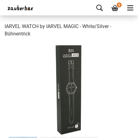
0
IARVEL WATCH by IARVEL MAGIC - White/Silver -
Bühnentrick