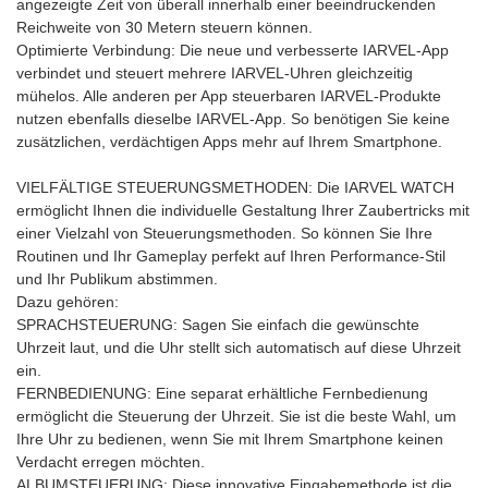
angezeigte Zeit von überall innerhalb einer beeindruckenden
Reichweite von 30 Metern steuern können.
Optimierte Verbindung: Die neue und verbesserte IARVEL-App
verbindet und steuert mehrere IARVEL-Uhren gleichzeitig
mühelos. Alle anderen per App steuerbaren IARVEL-Produkte
nutzen ebenfalls dieselbe IARVEL-App. So benötigen Sie keine
zusätzlichen, verdächtigen Apps mehr auf Ihrem Smartphone.
VIELFÄLTIGE STEUERUNGSMETHODEN: Die IARVEL WATCH
ermöglicht Ihnen die individuelle Gestaltung Ihrer Zaubertricks mit
einer Vielzahl von Steuerungsmethoden. So können Sie Ihre
Routinen und Ihr Gameplay perfekt auf Ihren Performance-Stil
und Ihr Publikum abstimmen.
Dazu gehören:
SPRACHSTEUERUNG: Sagen Sie einfach die gewünschte
Uhrzeit laut, und die Uhr stellt sich automatisch auf diese Uhrzeit
ein.
FERNBEDIENUNG: Eine separat erhältliche Fernbedienung
ermöglicht die Steuerung der Uhrzeit. Sie ist die beste Wahl, um
Ihre Uhr zu bedienen, wenn Sie mit Ihrem Smartphone keinen
Verdacht erregen möchten.
ALBUMSTEUERUNG: Diese innovative Eingabemethode ist die