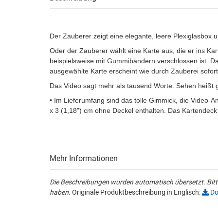
Der Zauberer zeigt eine elegante, leere Plexiglasbox u
Oder der Zauberer wählt eine Karte aus, die er ins Kart
beispielsweise mit Gummibändern verschlossen ist. Da
ausgewählte Karte erscheint wie durch Zauberei sofor
Das Video sagt mehr als tausend Worte. Sehen heißt 
• Im Lieferumfang sind das tolle Gimmick, die Video-An
x 3 (1,18") cm ohne Deckel enthalten. Das Kartendeck i
Mehr Informationen
Die Beschreibungen wurden automatisch übersetzt. Bitte
haben.
Originale Produktbeschreibung in Englisch:
Do