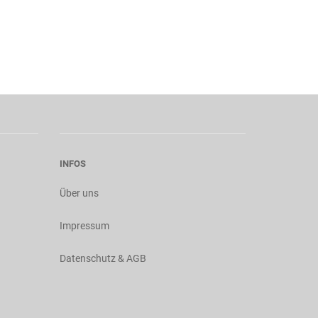
INFOS
Über uns
Impressum
Datenschutz & AGB