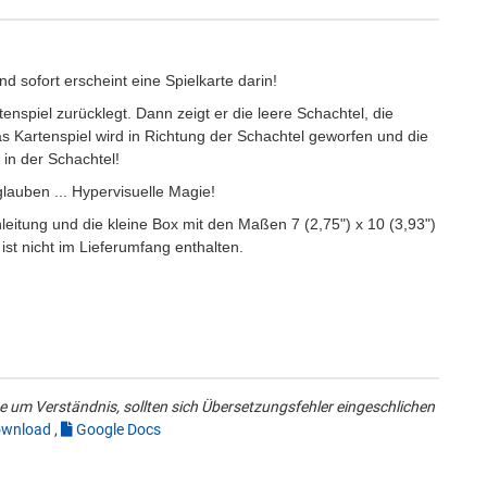
nd sofort erscheint eine Spielkarte darin!
enspiel zurücklegt. Dann zeigt er die leere Schachtel, die
s Kartenspiel wird in Richtung der Schachtel geworfen und die
t in der Schachtel!
glauben ... Hypervisuelle Magie!
leitung und die kleine Box mit den Maßen 7 (2,75") x 10 (3,93")
st nicht im Lieferumfang enthalten.
 um Verständnis, sollten sich Übersetzungsfehler eingeschlichen
wnload
,
Google Docs