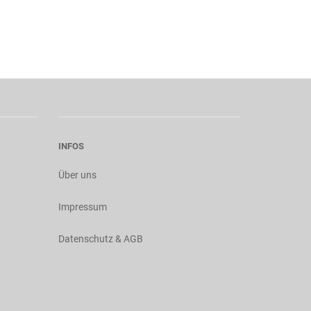
INFOS
Über uns
Impressum
Datenschutz & AGB