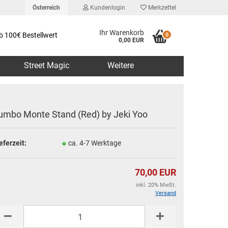
Österreich
Kundenlogin
Merkzettel
Ihr Warenkorb
b 100€ Bestellwert
0
0,00 EUR
Street Magic
Weitere
umbo Monte Stand (Red) by Jeki Yoo
eferzeit:
ca. 4-7 Werktage
erstellen
rt vergessen?
70,00 EUR
inkl. 20% MwSt.
Versand