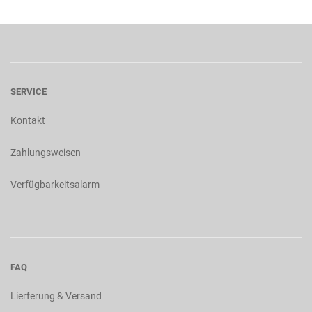
SERVICE
Kontakt
Zahlungsweisen
Verfügbarkeitsalarm
FAQ
Lierferung & Versand