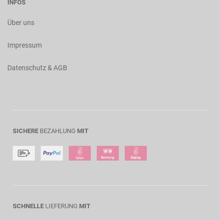
INFOS
Über uns
Impressum
Datenschutz & AGB
SICHERE
BEZAHLUNG
MIT
SCHNELLE
LIEFERUNG
MIT