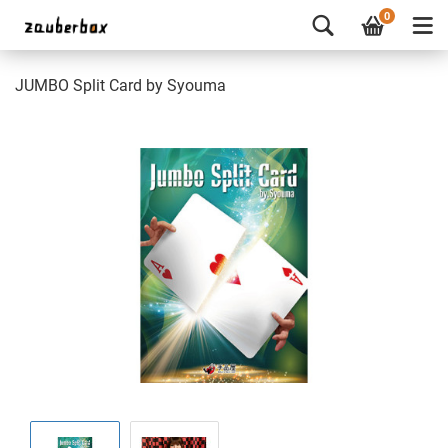
0
JUMBO Split Card by Syouma