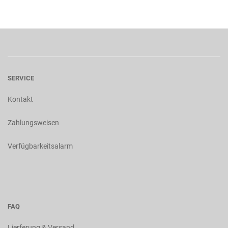
SERVICE
Kontakt
Zahlungsweisen
Verfügbarkeitsalarm
FAQ
Lierferung & Versand