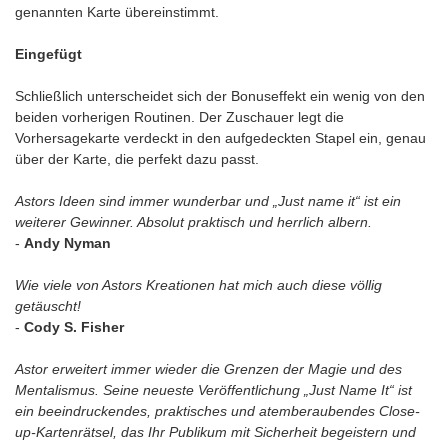
genannten Karte übereinstimmt.
Eingefügt
Schließlich unterscheidet sich der Bonuseffekt ein wenig von den
beiden vorherigen Routinen. Der Zuschauer legt die
Vorhersagekarte verdeckt in den aufgedeckten Stapel ein, genau
über der Karte, die perfekt dazu passt.
Astors Ideen sind immer wunderbar und „Just name it“ ist ein
weiterer Gewinner. Absolut praktisch und herrlich albern.
-
Andy Nyman
Wie viele von Astors Kreationen hat mich auch diese völlig
getäuscht!
-
Cody S. Fisher
Astor erweitert immer wieder die Grenzen der Magie und des
Mentalismus. Seine neueste Veröffentlichung „Just Name It“ ist
ein beeindruckendes, praktisches und atemberaubendes Close-
up-Kartenrätsel, das Ihr Publikum mit Sicherheit begeistern und