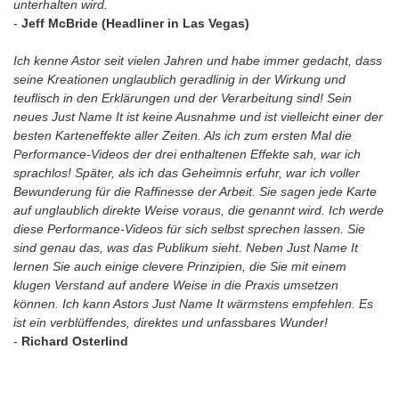
unterhalten wird.
-
Jeff McBride (Headliner in Las Vegas)
Ich kenne Astor seit vielen Jahren und habe immer gedacht, dass
seine Kreationen unglaublich geradlinig in der Wirkung und
teuflisch in den Erklärungen und der Verarbeitung sind! Sein
neues Just Name It ist keine Ausnahme und ist vielleicht einer der
besten Karteneffekte aller Zeiten. Als ich zum ersten Mal die
Performance-Videos der drei enthaltenen Effekte sah, war ich
sprachlos! Später, als ich das Geheimnis erfuhr, war ich voller
Bewunderung für die Raffinesse der Arbeit. Sie sagen jede Karte
auf unglaublich direkte Weise voraus, die genannt wird. Ich werde
diese Performance-Videos für sich selbst sprechen lassen. Sie
sind genau das, was das Publikum sieht. Neben Just Name It
lernen Sie auch einige clevere Prinzipien, die Sie mit einem
klugen Verstand auf andere Weise in die Praxis umsetzen
können. Ich kann Astors Just Name It wärmstens empfehlen. Es
ist ein verblüffendes, direktes und unfassbares Wunder!
-
Richard Osterlind