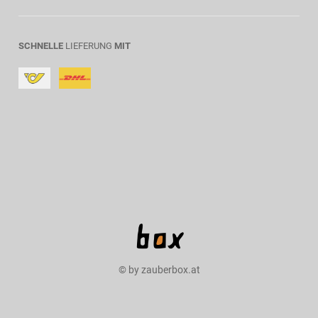
SCHNELLE
LIEFERUNG
MIT
© by zauberbox.at