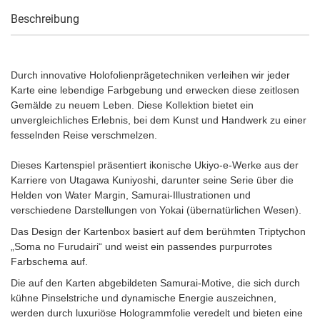
Beschreibung
Durch innovative Holofolienprägetechniken verleihen wir jeder
Karte eine lebendige Farbgebung und erwecken diese zeitlosen
Gemälde zu neuem Leben. Diese Kollektion bietet ein
unvergleichliches Erlebnis, bei dem Kunst und Handwerk zu einer
fesselnden Reise verschmelzen.
Dieses Kartenspiel präsentiert ikonische Ukiyo-e-Werke aus der
Karriere von Utagawa Kuniyoshi, darunter seine Serie über die
Helden von Water Margin, Samurai-Illustrationen und
verschiedene Darstellungen von Yokai (übernatürlichen Wesen).
Das Design der Kartenbox basiert auf dem berühmten Triptychon
„Soma no Furudairi“ und weist ein passendes purpurrotes
Farbschema auf.
Die auf den Karten abgebildeten Samurai-Motive, die sich durch
kühne Pinselstriche und dynamische Energie auszeichnen,
werden durch luxuriöse Hologrammfolie veredelt und bieten eine