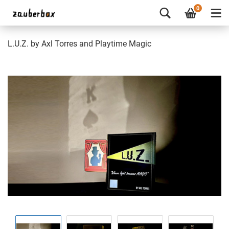
0
L.U.Z. by Axl Torres and Playtime Magic