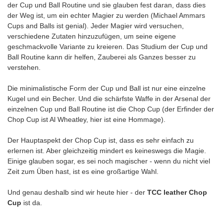
der Cup und Ball Routine und sie glauben fest daran, dass dies
der Weg ist, um ein echter Magier zu werden (Michael Ammars
Cups and Balls ist genial). Jeder Magier wird versuchen,
verschiedene Zutaten hinzuzufügen, um seine eigene
geschmackvolle Variante zu kreieren. Das Studium der Cup und
Ball Routine kann dir helfen, Zauberei als Ganzes besser zu
verstehen.
Die minimalistische Form der Cup und Ball ist nur eine einzelne
Kugel und ein Becher. Und die schärfste Waffe in der Arsenal der
einzelnen Cup und Ball Routine ist die Chop Cup (der Erfinder der
Chop Cup ist Al Wheatley, hier ist eine Hommage).
Der Hauptaspekt der Chop Cup ist, dass es sehr einfach zu
erlernen ist. Aber gleichzeitig mindert es keineswegs die Magie.
Einige glauben sogar, es sei noch magischer - wenn du nicht viel
Zeit zum Üben hast, ist es eine großartige Wahl.
Und genau deshalb sind wir heute hier - der
TCC leather Chop
Cup
ist da.