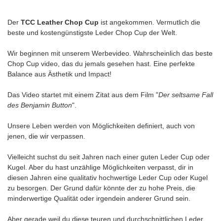
Der
TCC Leather Chop Cup
ist angekommen. Vermutlich die
beste und kostengünstigste Leder Chop Cup der Welt.
Wir beginnen mit unserem Werbevideo. Wahrscheinlich das beste
Chop Cup video, das du jemals gesehen hast. Eine perfekte
Balance aus Ästhetik und Impact!
Das Video startet mit einem Zitat aus dem Film "
Der seltsame Fall
des Benjamin Button
".
Unsere Leben werden von Möglichkeiten definiert, auch von
jenen, die wir verpassen.
Vielleicht suchst du seit Jahren nach einer guten Leder Cup oder
Kugel. Aber du hast unzählige Möglichkeiten verpasst, dir in
diesen Jahren eine qualitativ hochwertige Leder Cup oder Kugel
zu besorgen. Der Grund dafür könnte der zu hohe Preis, die
minderwertige Qualität oder irgendein anderer Grund sein.
Aber gerade weil du diese teuren und durchschnittlichen Leder