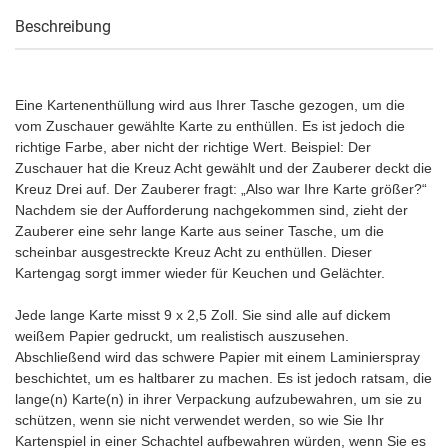
Beschreibung
Eine Kartenenthüllung wird aus Ihrer Tasche gezogen, um die
vom Zuschauer gewählte Karte zu enthüllen. Es ist jedoch die
richtige Farbe, aber nicht der richtige Wert. Beispiel: Der
Zuschauer hat die Kreuz Acht gewählt und der Zauberer deckt die
Kreuz Drei auf. Der Zauberer fragt: „Also war Ihre Karte größer?“
Nachdem sie der Aufforderung nachgekommen sind, zieht der
Zauberer eine sehr lange Karte aus seiner Tasche, um die
scheinbar ausgestreckte Kreuz Acht zu enthüllen. Dieser
Kartengag sorgt immer wieder für Keuchen und Gelächter.
Jede lange Karte misst 9 x 2,5 Zoll. Sie sind alle auf dickem
weißem Papier gedruckt, um realistisch auszusehen.
Abschließend wird das schwere Papier mit einem Laminierspray
beschichtet, um es haltbarer zu machen. Es ist jedoch ratsam, die
lange(n) Karte(n) in ihrer Verpackung aufzubewahren, um sie zu
schützen, wenn sie nicht verwendet werden, so wie Sie Ihr
Kartenspiel in einer Schachtel aufbewahren würden, wenn Sie es