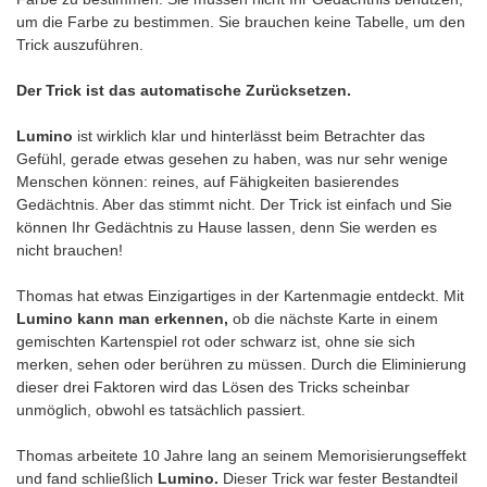
um die Farbe zu bestimmen. Sie brauchen keine Tabelle, um den
Trick auszuführen.
Der Trick ist das automatische Zurücksetzen.
Lumino
ist wirklich klar und hinterlässt beim Betrachter das
Gefühl, gerade etwas gesehen zu haben, was nur sehr wenige
Menschen können: reines, auf Fähigkeiten basierendes
Gedächtnis. Aber das stimmt nicht. Der Trick ist einfach und Sie
können Ihr Gedächtnis zu Hause lassen, denn Sie werden es
nicht brauchen!
Thomas hat etwas Einzigartiges in der Kartenmagie entdeckt. Mit
Lumino kann man erkennen,
ob die nächste Karte in einem
gemischten Kartenspiel rot oder schwarz ist, ohne sie sich
merken, sehen oder berühren zu müssen. Durch die Eliminierung
dieser drei Faktoren wird das Lösen des Tricks scheinbar
unmöglich, obwohl es tatsächlich passiert.
Thomas arbeitete 10 Jahre lang an seinem Memorisierungseffekt
und fand schließlich
Lumino.
Dieser Trick war fester Bestandteil