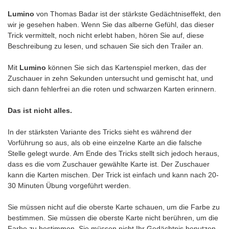
Lumino
von Thomas Badar ist der stärkste Gedächtniseffekt, den
wir je gesehen haben. Wenn Sie das alberne Gefühl, das dieser
Trick vermittelt, noch nicht erlebt haben, hören Sie auf, diese
Beschreibung zu lesen, und schauen Sie sich den Trailer an.
Mit
Lumino
können Sie sich das Kartenspiel merken, das der
Zuschauer in zehn Sekunden untersucht und gemischt hat, und
sich dann fehlerfrei an die roten und schwarzen Karten erinnern.
Das ist nicht alles.
In der stärksten Variante des Tricks sieht es während der
Vorführung so aus, als ob eine einzelne Karte an die falsche
Stelle gelegt wurde. Am Ende des Tricks stellt sich jedoch heraus,
dass es die vom Zuschauer gewählte Karte ist. Der Zuschauer
kann die Karten mischen. Der Trick ist einfach und kann nach 20-
30 Minuten Übung vorgeführt werden.
Sie müssen nicht auf die oberste Karte schauen, um die Farbe zu
bestimmen. Sie müssen die oberste Karte nicht berühren, um die
Farbe zu bestimmen. Sie müssen nicht Ihr Gedächtnis benutzen,