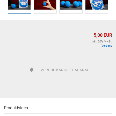
5,00 EUR
inkl. 20% MwSt.
Versand
VERFÜGBARKEITSALARM
Produktvideo