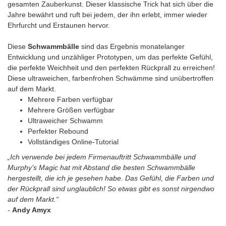
gesamten Zauberkunst. Dieser klassische Trick hat sich über die
Jahre bewährt und ruft bei jedem, der ihn erlebt, immer wieder
Ehrfurcht und Erstaunen hervor.
Diese
Schwammbälle
sind das Ergebnis monatelanger
Entwicklung und unzähliger Prototypen, um das perfekte Gefühl,
die perfekte Weichheit und den perfekten Rückprall zu erreichen!
Diese ultraweichen, farbenfrohen Schwämme sind unübertroffen
auf dem Markt.
Mehrere Farben verfügbar
Mehrere Größen verfügbar
Ultraweicher Schwamm
Perfekter Rebound
Vollständiges Online-Tutorial
„Ich verwende bei jedem Firmenauftritt Schwammbälle und
Murphy’s Magic hat mit Abstand die besten Schwammbälle
hergestellt, die ich je gesehen habe. Das Gefühl, die Farben und
der Rückprall sind unglaublich! So etwas gibt es sonst nirgendwo
auf dem Markt.“
-
Andy Amyx