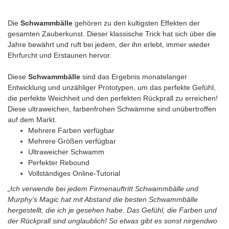
Die
Schwammbälle
gehören zu den kultigsten Effekten der
gesamten Zauberkunst. Dieser klassische Trick hat sich über die
Jahre bewährt und ruft bei jedem, der ihn erlebt, immer wieder
Ehrfurcht und Erstaunen hervor.
Diese
Schwammbälle
sind das Ergebnis monatelanger
Entwicklung und unzähliger Prototypen, um das perfekte Gefühl,
die perfekte Weichheit und den perfekten Rückprall zu erreichen!
Diese ultraweichen, farbenfrohen Schwämme sind unübertroffen
auf dem Markt.
Mehrere Farben verfügbar
Mehrere Größen verfügbar
Ultraweicher Schwamm
Perfekter Rebound
Vollständiges Online-Tutorial
„Ich verwende bei jedem Firmenauftritt Schwammbälle und
Murphy’s Magic hat mit Abstand die besten Schwammbälle
hergestellt, die ich je gesehen habe. Das Gefühl, die Farben und
der Rückprall sind unglaublich! So etwas gibt es sonst nirgendwo