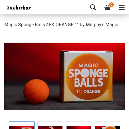
0
Magic Sponge Balls 4PK ORANGE 1" by Murphy's Magic