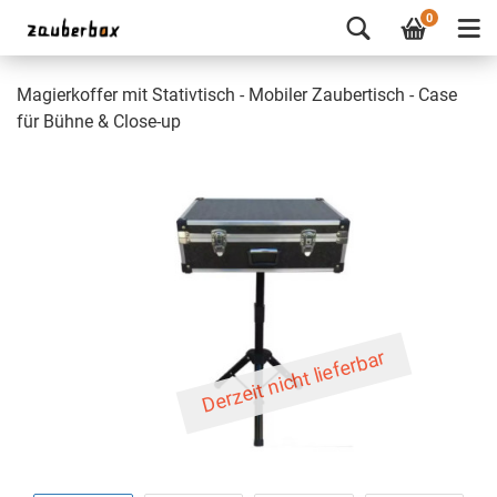
0
Magierkoffer mit Stativtisch - Mobiler Zaubertisch - Case
für Bühne & Close-up
Derzeit nicht lieferbar