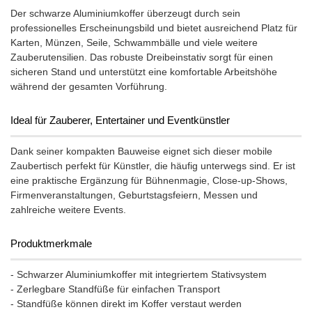
Der schwarze Aluminiumkoffer überzeugt durch sein
professionelles Erscheinungsbild und bietet ausreichend Platz für
Karten, Münzen, Seile, Schwammbälle und viele weitere
Zauberutensilien. Das robuste Dreibeinstativ sorgt für einen
sicheren Stand und unterstützt eine komfortable Arbeitshöhe
während der gesamten Vorführung.
Ideal für Zauberer, Entertainer und Eventkünstler
Dank seiner kompakten Bauweise eignet sich dieser mobile
Zaubertisch perfekt für Künstler, die häufig unterwegs sind. Er ist
eine praktische Ergänzung für Bühnenmagie, Close-up-Shows,
Firmenveranstaltungen, Geburtstagsfeiern, Messen und
zahlreiche weitere Events.
Produktmerkmale
- Schwarzer Aluminiumkoffer mit integriertem Stativsystem
- Zerlegbare Standfüße für einfachen Transport
- Standfüße können direkt im Koffer verstaut werden