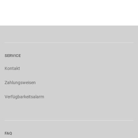
SERVICE
Kontakt
Zahlungsweisen
Verfügbarkeitsalarm
FAQ