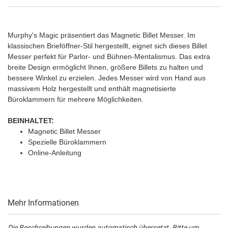
Murphy's Magic präsentiert das Magnetic Billet Messer. Im
klassischen Brieföffner-Stil hergestellt, eignet sich dieses Billet
Messer perfekt für Parlor- und Bühnen-Mentalismus. Das extra
breite Design ermöglicht Ihnen, größere Billets zu halten und
bessere Winkel zu erzielen. Jedes Messer wird von Hand aus
massivem Holz hergestellt und enthält magnetisierte
Büroklammern für mehrere Möglichkeiten.
BEINHALTET:
Magnetic Billet Messer
Spezielle Büroklammern
Online-Anleitung
Mehr Informationen
Die Beschreibungen wurden automatisch übersetzt. Bitte um