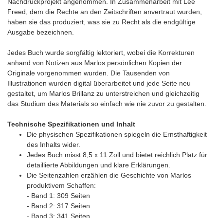
Nachdruckprojekt angenommen. In Zusammenarbeit mit Lee
Freed, dem die Rechte an den Zeitschriften anvertraut wurden,
haben sie das produziert, was sie zu Recht als die endgültige
Ausgabe bezeichnen.
Jedes Buch wurde sorgfältig lektoriert, wobei die Korrekturen
anhand von Notizen aus Marlos persönlichen Kopien der
Originale vorgenommen wurden. Die Tausenden von
Illustrationen wurden digital überarbeitet und jede Seite neu
gestaltet, um Marlos Brillanz zu unterstreichen und gleichzeitig
das Studium des Materials so einfach wie nie zuvor zu gestalten.
Technische Spezifikationen und Inhalt
Die physischen Spezifikationen spiegeln die Ernsthaftigkeit
des Inhalts wider.
Jedes Buch misst 8,5 x 11 Zoll und bietet reichlich Platz für
detaillierte Abbildungen und klare Erklärungen.
Die Seitenzahlen erzählen die Geschichte von Marlos
produktivem Schaffen:
- Band 1: 309 Seiten
- Band 2: 317 Seiten
- Band 3: 341 Seiten