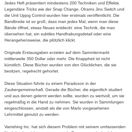
Jedes Heft präsentiert mindestens 200 Techniken und Effekte.
Legendäre Tricks wie der Snap Change, Olrams Jinx Switch und
die Unit Upjog Control wurden hier erstmals veröffentlicht. Die
Bandbreite ist so groß, dass man jedes Mal, wenn man diese
Bände öffnet, etwas Neues entdeckt: eine Technik, die man
übersehen hat, ein subtiles Handhabungsdetail oder eine
Herangehensweise, die plötzlich klickt.
Originale Erstausgaben erzielen auf dem Sammlermarkt
mittlerweile 350 Dollar oder mehr. Die Knappheit ist nicht
künstlich. Diese Bücher wurden von den Glücklichen, die sie
besitzen, regelrecht gehortet.
Diese Situation führte zu einem Paradoxon in der
Zaubergemeinschaft. Gerade die Bücher, die eigentlich studiert
und aus denen gelernt werden sollte, wurden zu wertvoll, um sie
regelmäßig in die Hand zu nehmen. Sie wurden in Sammlungen
eingeschlossen, anstatt als die von Marlo vorgesehenen
Lehrmittel genutzt zu werden.
Vanishing Inc. hat sich diesem Problem mit seinem umfassenden