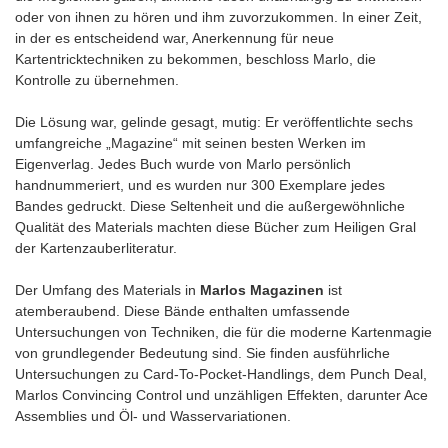
oder von ihnen zu hören und ihm zuvorzukommen. In einer Zeit,
in der es entscheidend war, Anerkennung für neue
Kartentricktechniken zu bekommen, beschloss Marlo, die
Kontrolle zu übernehmen.
Die Lösung war, gelinde gesagt, mutig: Er veröffentlichte sechs
umfangreiche „Magazine“ mit seinen besten Werken im
Eigenverlag. Jedes Buch wurde von Marlo persönlich
handnummeriert, und es wurden nur 300 Exemplare jedes
Bandes gedruckt. Diese Seltenheit und die außergewöhnliche
Qualität des Materials machten diese Bücher zum Heiligen Gral
der Kartenzauberliteratur.
Der Umfang des Materials in
Marlos Magazinen
ist
atemberaubend. Diese Bände enthalten umfassende
Untersuchungen von Techniken, die für die moderne Kartenmagie
von grundlegender Bedeutung sind. Sie finden ausführliche
Untersuchungen zu Card-To-Pocket-Handlings, dem Punch Deal,
Marlos Convincing Control und unzähligen Effekten, darunter Ace
Assemblies und Öl- und Wasservariationen.