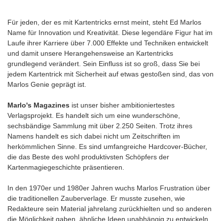
Für jeden, der es mit Kartentricks ernst meint, steht Ed Marlos
Name für Innovation und Kreativität. Diese legendäre Figur hat im
Laufe ihrer Karriere über 7.000 Effekte und Techniken entwickelt
und damit unsere Herangehensweise an Kartentricks
grundlegend verändert. Sein Einfluss ist so groß, dass Sie bei
jedem Kartentrick mit Sicherheit auf etwas gestoßen sind, das von
Marlos Genie geprägt ist.
Marlo's Magazines
ist unser bisher ambitioniertestes
Verlagsprojekt. Es handelt sich um eine wunderschöne,
sechsbändige Sammlung mit über 2.250 Seiten. Trotz ihres
Namens handelt es sich dabei nicht um Zeitschriften im
herkömmlichen Sinne. Es sind umfangreiche Hardcover-Bücher,
die das Beste des wohl produktivsten Schöpfers der
Kartenmagiegeschichte präsentieren.
In den 1970er und 1980er Jahren wuchs Marlos Frustration über
die traditionellen Zauberverlage. Er musste zusehen, wie
Redakteure sein Material jahrelang zurückhielten und so anderen
die Möglichkeit gaben, ähnliche Ideen unabhängig zu entwickeln