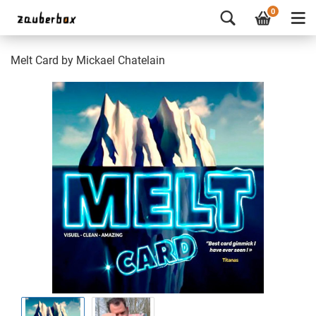
0
Melt Card by Mickael Chatelain