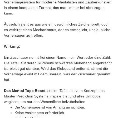
Vorhersagesystem für moderne Mentalisten und Zauberkünstler
in einem kompakten Format, das man immer bei sich tragen
kann.
Äußerlich sieht es aus wie ein gewöhnliches Zeichenbrett, doch
es verbirgt einen Mechanismus, der es ermöglicht, unglaubliche
Vorhersagen zu treffen.
Wirkung:
Ein Zuschauer nennt frei einen Namen, ein Wort oder eine Zahl.
Die Tafel, auf deren Rückseite schwarzes Klebeband angebracht
ist, bleibt gut sichtbar. Wird das Klebeband entfernt, stimmt die
Vorhersage exakt mit dem überein, was der Zuschauer genannt
hat.
Das Mental Tape Board
ist eine Tafel, die vom Konzept des
Master Prediction Systems inspiriert ist und alles Unnötige
weglässt, um nur das Wesentliche beizubehalten:
Die Vorhersage ist von Anfang an sichtbar.
Keine Assistenten erforderlich