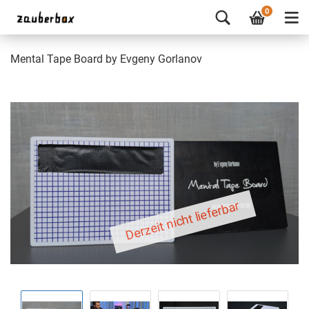
0
Mental Tape Board by Evgeny Gorlanov
Derzeit nicht lieferbar