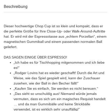
Beschreibung
Dieser hochwertige Chop Cup ist so klein und kompakt, dass er
die perfekte Größe für Ihre Close-Up- oder Walk-Around-Auftritte
hat. Er wird mit der Espressotasse aus „echtem Porzellan“, einem
magnetischen Gummiball und einem passenden normalen Ball
geliefert.
DAS SAGEN EINIGE ÜBER ESPRESSO!
„Ich habe es für Tischhopping mitgenommen und ich liebe
es!“
„Rodger Lovins hat es wieder geschafft! Durch die Art und
Weise, wie das Spiel gespielt wird, kann der Zuschauer
zusehen, wie der Ball in den Becher fällt!“
„Kaufen Sie es einfach, Sie werden es nicht bereuen.“
„Das sieht so unschuldig aus! Niemand würde jemals
vermuten, dass es sich um ein magisches Requisit handelt
… und da man Gummibälle und keine Strickbälle
verwendet, ist es wirklich sehr unauffällig!“