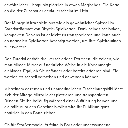
gewöhnlicher Lichtpunkt plötzlich in etwas Magisches: Die Karte,
an die der Zuschauer denkt, erscheint im Licht.
Der Mirage Mirror
sieht aus wie ein gewöhnlicher Spiegel im
Standardformat von Bicycle-Spielkarten. Dank seines schlanken,
kompakten Designs ist er leicht zu transportieren und kann auch
an normalen Spielkarten befestigt werden, um Ihre Spielroutinen
zu erweitern.
Das Tutorial enthält drei verschiedene Routinen, die zeigen, wie
man Mirage Mirror auf natürliche Weise in die Kartenmagie
einbindet. Egal, ob Sie Anfänger oder bereits erfahren sind, Sie
werden es schnell verstehen und anwenden können.
Mit seinem dezenten und unaufdringlichen Erscheinungsbild lässt
sich der Mirage Mirror leicht platzieren und transportieren.
Bringen Sie ihn beiläufig während einer Aufführung hervor, und
die stille Aura des Geheimnisvollen wird Ihr Publikum ganz
natürlich in den Bann ziehen.
Ob für Straßenmagie, Auftritte in Bars oder ungezwungene