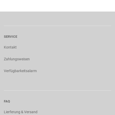
SERVICE
Kontakt
Zahlungsweisen
Verfügbarkeitsalarm
FAQ
Lierferung & Versand