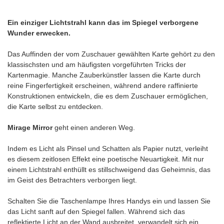
Ein einziger Lichtstrahl kann das im Spiegel verborgene
Wunder erwecken.
Das Auffinden der vom Zuschauer gewählten Karte gehört zu den
klassischsten und am häufigsten vorgeführten Tricks der
Kartenmagie. Manche Zauberkünstler lassen die Karte durch
reine Fingerfertigkeit erscheinen, während andere raffinierte
Konstruktionen entwickeln, die es dem Zuschauer ermöglichen,
die Karte selbst zu entdecken.
Mirage Mirror
geht einen anderen Weg.
Indem es Licht als Pinsel und Schatten als Papier nutzt, verleiht
es diesem zeitlosen Effekt eine poetische Neuartigkeit. Mit nur
einem Lichtstrahl enthüllt es stillschweigend das Geheimnis, das
im Geist des Betrachters verborgen liegt.
Schalten Sie die Taschenlampe Ihres Handys ein und lassen Sie
das Licht sanft auf den Spiegel fallen. Während sich das
reflektierte Licht an der Wand ausbreitet, verwandelt sich ein