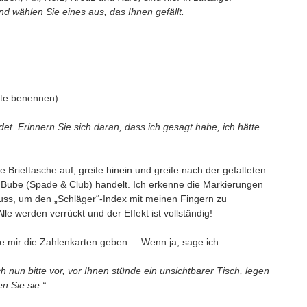
und wählen Sie eines aus, das Ihnen gefällt.
rte benennen).
t. Erinnern Sie sich daran, dass ich gesagt habe, ich hätte
Brieftasche auf, greife hinein und greife nach der gefalteten
e Bube (Spade & Club) handelt. Ich erkenne die Markierungen
 muss, um den „Schläger“-Index mit meinen Fingern zu
Alle werden verrückt und der Effekt ist vollständig!
 mir die Zahlenkarten geben ... Wenn ja, sage ich ...
ch nun bitte vor, vor Ihnen stünde ein unsichtbarer Tisch, legen
n Sie sie.“