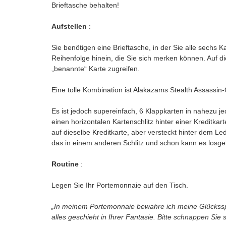
Brieftasche behalten!
Aufstellen
:
Sie benötigen eine Brieftasche, in der Sie alle sechs 
Reihenfolge hinein, die Sie sich merken können. Auf
„benannte“ Karte zugreifen.
Eine tolle Kombination ist Alakazams Stealth Assassin
Es ist jedoch supereinfach, 6 Klappkarten in nahezu je
einen horizontalen Kartenschlitz hinter einer Kreditkar
auf dieselbe Kreditkarte, aber versteckt hinter dem Le
das in einem anderen Schlitz und schon kann es losg
Routine
:
Legen Sie Ihr Portemonnaie auf den Tisch.
„In meinem Portemonnaie bewahre ich meine Glücksspiel
alles geschieht in Ihrer Fantasie. Bitte schnappen Sie s