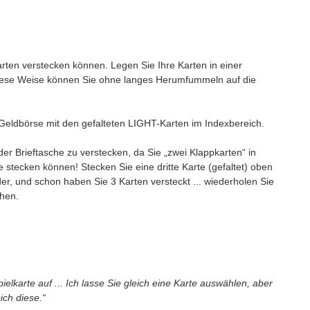
Karten verstecken können. Legen Sie Ihre Karten in einer
 diese Weise können Sie ohne langes Herumfummeln auf die
-Geldbörse mit den gefalteten LIGHT-Karten im Indexbereich.
der Brieftasche zu verstecken, da Sie „zwei Klappkarten“ in
te stecken können! Stecken Sie eine dritte Karte (gefaltet) oben
der, und schon haben Sie 3 Karten versteckt ... wiederholen Sie
ehen.
karte auf ... Ich lasse Sie gleich eine Karte auswählen, aber
ich diese.“