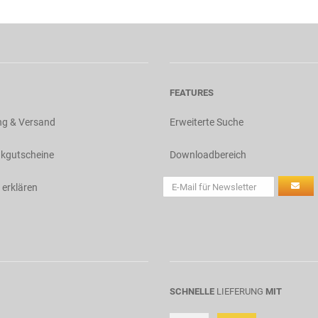
FEATURES
ng & Versand
Erweiterte Suche
kgutscheine
Downloadbereich
 erklären
SCHNELLE
LIEFERUNG
MIT