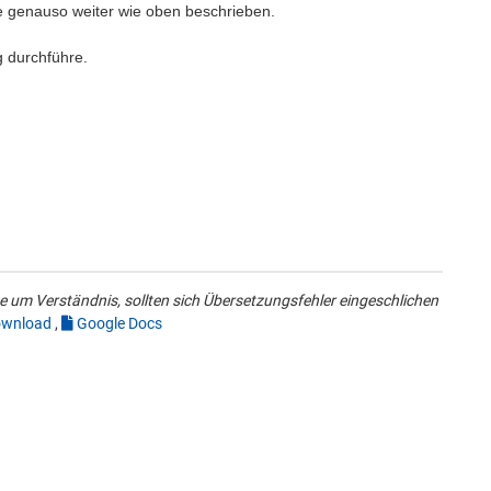
ie genauso weiter wie oben beschrieben.
ag durchführe.
 um Verständnis, sollten sich Übersetzungsfehler eingeschlichen
wnload
,
Google Docs