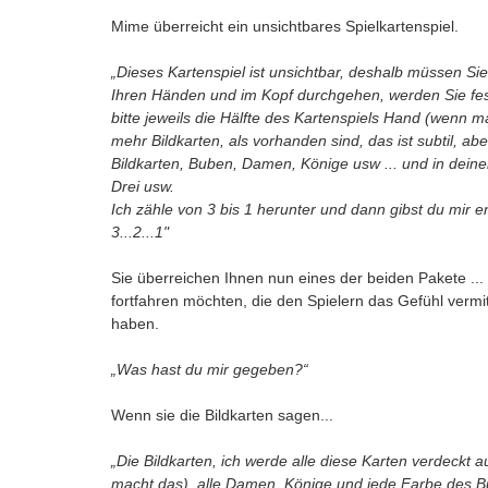
Mime überreicht ein unsichtbares Spielkartenspiel.
„Dieses Kartenspiel ist unsichtbar, deshalb müssen Sie 
Ihren Händen und im Kopf durchgehen, werden Sie festste
bitte jeweils die Hälfte des Kartenspiels Hand (wenn m
mehr Bildkarten, als vorhanden sind, das ist subtil, aber
Bildkarten, Buben, Damen, Könige usw ... und in deiner
Drei usw.
Ich zähle von 3 bis 1 herunter und dann gibst du mir 
3...2...1"
Sie überreichen Ihnen nun eines der beiden Pakete ... 
fortfahren möchten, die den Spielern das Gefühl vermitt
haben.
„Was hast du mir gegeben?“
Wenn sie die Bildkarten sagen...
„Die Bildkarten, ich werde alle diese Karten verdeckt
macht das), alle Damen, Könige und jede Farbe des Bub