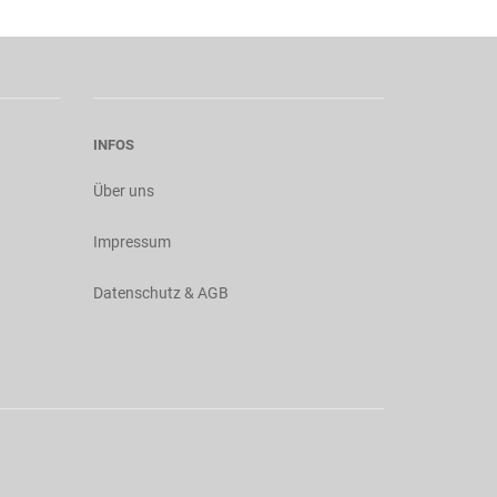
INFOS
Über uns
Impressum
Datenschutz & AGB