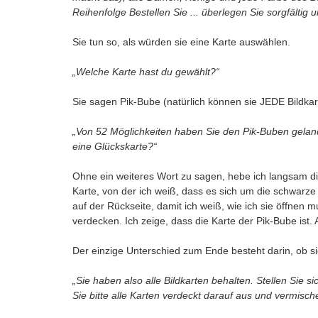
Reihenfolge Bestellen Sie ... überlegen Sie sorgfältig 
Sie tun so, als würden sie eine Karte auswählen.
„Welche Karte hast du gewählt?“
Sie sagen Pik-Bube (natürlich können sie JEDE Bildka
„Von 52 Möglichkeiten haben Sie den Pik-Buben gelande
eine Glückskarte?“
Ohne ein weiteres Wort zu sagen, hebe ich langsam die 
Karte, von der ich weiß, dass es sich um die schwarz
auf der Rückseite, damit ich weiß, wie ich sie öffnen
verdecken. Ich zeige, dass die Karte der Pik-Bube ist. 
Der einzige Unterschied zum Ende besteht darin, ob sie
„Sie haben also alle Bildkarten behalten. Stellen Sie si
Sie bitte alle Karten verdeckt darauf aus und vermische