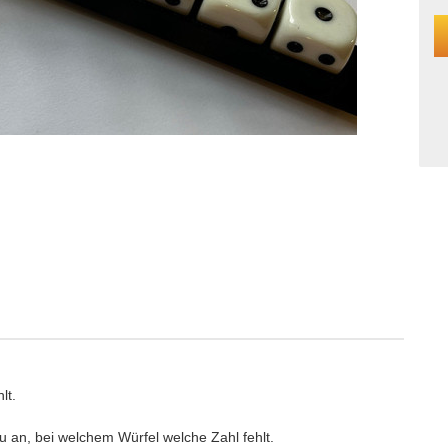
lt.
nau an, bei welchem Würfel welche Zahl fehlt.