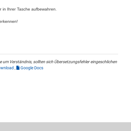
er in Ihrer Tasche aufbewahren.
 erkennen!
 um Verständnis, sollten sich Übersetzungsfehler eingeschlichen
wnload
,
Google Docs