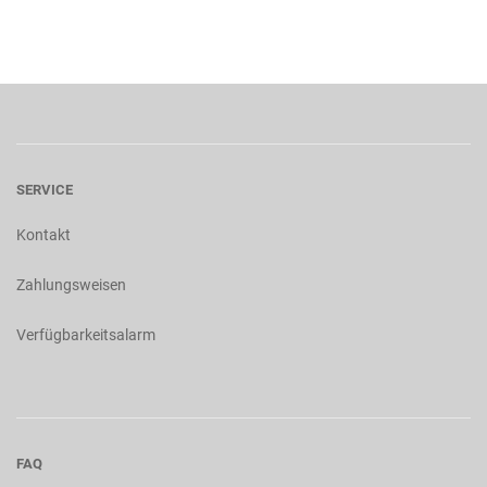
SERVICE
Kontakt
Zahlungsweisen
Verfügbarkeitsalarm
FAQ