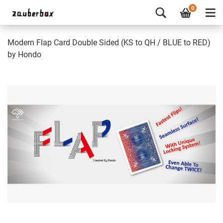
0
Modern Flap Card Double Sided (KS to QH / BLUE to RED)
by Hondo