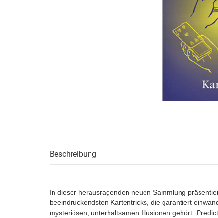
Beschreibung
In dieser herausragenden neuen Sammlung präsentiert e
beeindruckendsten Kartentricks, die garantiert einwan
mysteriösen, unterhaltsamen Illusionen gehört „Predict