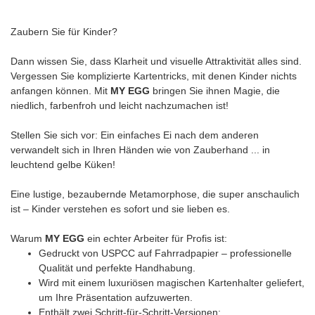
Zaubern Sie für Kinder?
Dann wissen Sie, dass Klarheit und visuelle Attraktivität alles sind.
Vergessen Sie komplizierte Kartentricks, mit denen Kinder nichts
anfangen können. Mit
MY EGG
bringen Sie ihnen Magie, die
niedlich, farbenfroh und leicht nachzumachen ist!
Stellen Sie sich vor: Ein einfaches Ei nach dem anderen
verwandelt sich in Ihren Händen wie von Zauberhand ... in
leuchtend gelbe Küken!
Eine lustige, bezaubernde Metamorphose, die super anschaulich
ist – Kinder verstehen es sofort und sie lieben es.
Warum
MY EGG
ein echter Arbeiter für Profis ist:
Gedruckt von USPCC auf Fahrradpapier – professionelle
Qualität und perfekte Handhabung.
Wird mit einem luxuriösen magischen Kartenhalter geliefert,
um Ihre Präsentation aufzuwerten.
Enthält zwei Schritt-für-Schritt-Versionen: