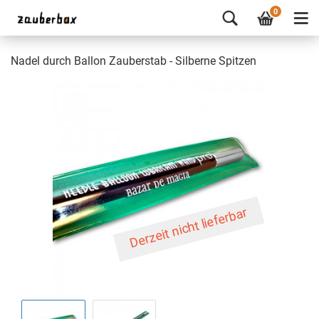
0
Nadel durch Ballon Zauberstab - Silberne Spitzen
Derzeit nicht lieferbar