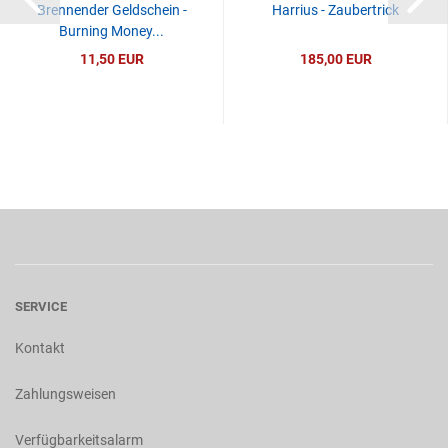
Brennender Geldschein -
Harrius - Zaubertrick
Burning Money...
11,50 EUR
185,00 EUR
SERVICE
Kontakt
Zahlungsweisen
Verfügbarkeitsalarm