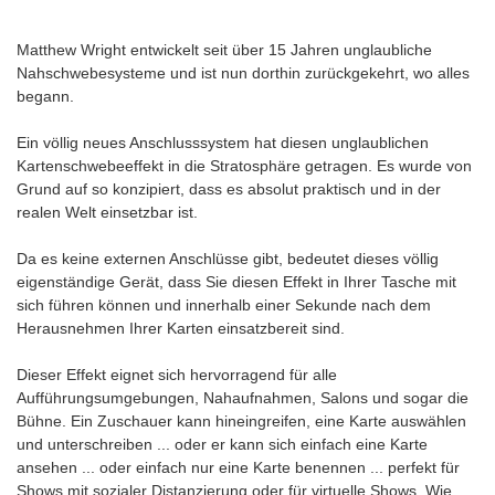
Matthew Wright entwickelt seit über 15 Jahren unglaubliche
Nahschwebesysteme und ist nun dorthin zurückgekehrt, wo alles
begann.
Ein völlig neues Anschlusssystem hat diesen unglaublichen
Kartenschwebeeffekt in die Stratosphäre getragen. Es wurde von
Grund auf so konzipiert, dass es absolut praktisch und in der
realen Welt einsetzbar ist.
Da es keine externen Anschlüsse gibt, bedeutet dieses völlig
eigenständige Gerät, dass Sie diesen Effekt in Ihrer Tasche mit
sich führen können und innerhalb einer Sekunde nach dem
Herausnehmen Ihrer Karten einsatzbereit sind.
Dieser Effekt eignet sich hervorragend für alle
Aufführungsumgebungen, Nahaufnahmen, Salons und sogar die
Bühne. Ein Zuschauer kann hineingreifen, eine Karte auswählen
und unterschreiben ... oder er kann sich einfach eine Karte
ansehen ... oder einfach nur eine Karte benennen ... perfekt für
Shows mit sozialer Distanzierung oder für virtuelle Shows. Wie