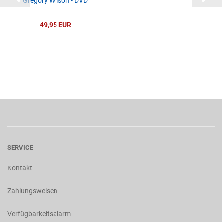
Gregory Wilson - DVD
49,95 EUR
SERVICE
Kontakt
Zahlungsweisen
Verfügbarkeitsalarm