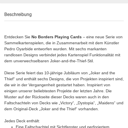
Beschreibung
Entdecken Sie
No Borders Playing Cards
– eine neue Serie von
Sammelkartenspielen, die in Zusammenarbeit mit dem Künstler
Pedro Oyarbide entworfen wurden. Mit sechs markanten
randlosen Designs verbindet jedes Kartenspiel Funktionalität mit
dem unverwechselbaren Joker-and-the-Thief-Stil.
Diese Serie feiert das 10-jährige Jubiläum von „Joker and the
Thief“ und enthält sechs Designs, die von Projekten inspiriert sind,
die wir in der Vergangenheit gestartet haben. Inspiriert von
einigen unserer beliebtesten Projekte der letzten Jahre. Die
Muster auf der Rückseite dieser Decks waren auch in den
Faltschachteln von Decks wie „Victory“, „Dystopia“, „Maidens“ und
dem Original-Deck „Joker and the Thief“ vorhanden.
Jedes Deck enthält:
Eine Faltschachtel mit Sichtfenster und perforiertem