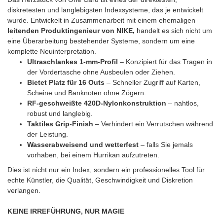
diskretesten und langlebigsten Indexsysteme, das je entwickelt
wurde. Entwickelt in Zusammenarbeit mit einem ehemaligen
leitenden Produktingenieur von NIKE,
handelt es sich nicht um
eine Überarbeitung bestehender Systeme, sondern um eine
komplette Neuinterpretation.
Ultraschlankes 1-mm-Profil
– Konzipiert für das Tragen in
der Vordertasche ohne Ausbeulen oder Ziehen.
Bietet Platz für 16 Outs
– Schneller Zugriff auf Karten,
Scheine und Banknoten ohne Zögern.
RF-geschweißte 420D-Nylonkonstruktion
– nahtlos,
robust und langlebig.
Taktiles Grip-Finish
– Verhindert ein Verrutschen während
der Leistung.
Wasserabweisend und wetterfest
– falls Sie jemals
vorhaben, bei einem Hurrikan aufzutreten.
Dies ist nicht nur ein Index, sondern ein professionelles Tool für
echte Künstler, die Qualität, Geschwindigkeit und Diskretion
verlangen.
KEINE IRREFÜHRUNG, NUR MAGIE