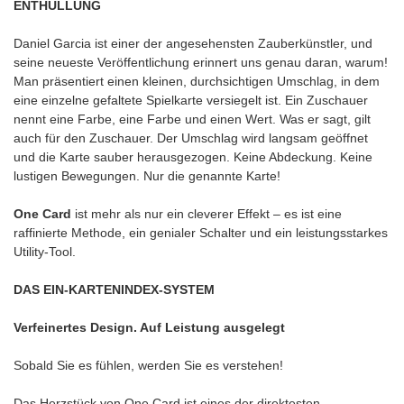
ENTHÜLLUNG
Daniel Garcia ist einer der angesehensten Zauberkünstler, und
seine neueste Veröffentlichung erinnert uns genau daran, warum!
Man präsentiert einen kleinen, durchsichtigen Umschlag, in dem
eine einzelne gefaltete Spielkarte versiegelt ist. Ein Zuschauer
nennt eine Farbe, eine Farbe und einen Wert. Was er sagt, gilt
auch für den Zuschauer. Der Umschlag wird langsam geöffnet
und die Karte sauber herausgezogen. Keine Abdeckung. Keine
lustigen Bewegungen. Nur die genannte Karte!
One Card
ist mehr als nur ein cleverer Effekt – es ist eine
raffinierte Methode, ein genialer Schalter und ein leistungsstarkes
Utility-Tool.
DAS EIN-KARTENINDEX-SYSTEM
Verfeinertes Design. Auf Leistung ausgelegt
Sobald Sie es fühlen, werden Sie es verstehen!
Das Herzstück von One Card ist eines der direktesten,