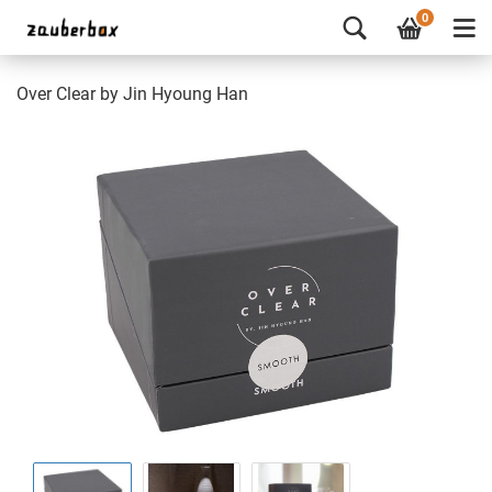
0
Over Clear by Jin Hyoung Han