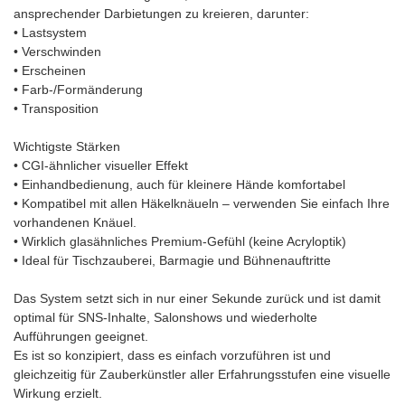
ansprechender Darbietungen zu kreieren, darunter:
• Lastsystem
• Verschwinden
• Erscheinen
• Farb-/Formänderung
• Transposition
Wichtigste Stärken
• CGI-ähnlicher visueller Effekt
• Einhandbedienung, auch für kleinere Hände komfortabel
• Kompatibel mit allen Häkelknäueln – verwenden Sie einfach Ihre
vorhandenen Knäuel.
• Wirklich glasähnliches Premium-Gefühl (keine Acryloptik)
• Ideal für Tischzauberei, Barmagie und Bühnenauftritte
Das System setzt sich in nur einer Sekunde zurück und ist damit
optimal für SNS-Inhalte, Salonshows und wiederholte
Aufführungen geeignet.
Es ist so konzipiert, dass es einfach vorzuführen ist und
gleichzeitig für Zauberkünstler aller Erfahrungsstufen eine visuelle
Wirkung erzielt.