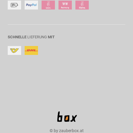
SCHNELLE
LIEFERUNG
MIT
© by zauberbox.at