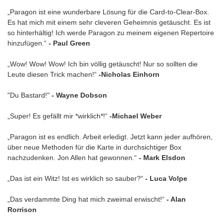
„Paragon ist eine wunderbare Lösung für die Card-to-Clear-Box.
Es hat mich mit einem sehr cleveren Geheimnis getäuscht. Es ist
so hinterhältig! Ich werde Paragon zu meinem eigenen Repertoire
hinzufügen.“
- Paul Green
„Wow! Wow! Wow! Ich bin völlig getäuscht! Nur so sollten die
Leute diesen Trick machen!“
-Nicholas Einhorn
"Du Bastard!"
- Wayne Dobson
„Super! Es gefällt mir *wirklich*!“
-Michael Weber
„Paragon ist es endlich. Arbeit erledigt. Jetzt kann jeder aufhören,
über neue Methoden für die Karte in durchsichtiger Box
nachzudenken. Jon Allen hat gewonnen.“
- Mark Elsdon
„Das ist ein Witz! Ist es wirklich so sauber?“
- Luca Volpe
„Das verdammte Ding hat mich zweimal erwischt!“
- Alan
Rorrison