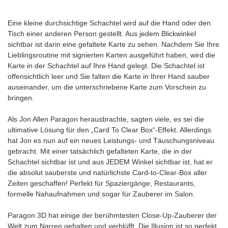
Eine kleine durchsichtige Schachtel wird auf die Hand oder den
Tisch einer anderen Person gestellt. Aus jedem Blickwinkel
sichtbar ist darin eine gefaltete Karte zu sehen. Nachdem Sie Ihre
Lieblingsroutine mit signierten Karten ausgeführt haben, wird die
Karte in der Schachtel auf Ihre Hand gelegt. Die Schachtel ist
offensichtlich leer und Sie falten die Karte in Ihrer Hand sauber
auseinander, um die unterschriebene Karte zum Vorschein zu
bringen.
Als Jon Allen Paragon herausbrachte, sagten viele, es sei die
ultimative Lösung für den „Card To Clear Box“-Effekt. Allerdings
hat Jon es nun auf ein neues Leistungs- und Täuschungsniveau
gebracht. Mit einer tatsächlich gefalteten Karte, die in der
Schachtel sichtbar ist und aus JEDEM Winkel sichtbar ist, hat er
die absolut sauberste und natürlichste Card-to-Clear-Box aller
Zeiten geschaffen! Perfekt für Spaziergänge, Restaurants,
formelle Nahaufnahmen und sogar für Zauberer im Salon.
Paragon 3D hat einige der berühmtesten Close-Up-Zauberer der
Welt zum Narren gehalten und verblüfft. Die Illusion ist so perfekt,