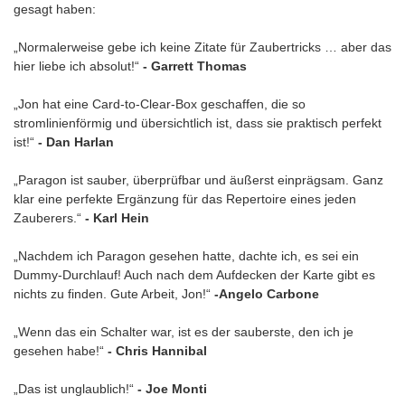
gesagt haben:
„Normalerweise gebe ich keine Zitate für Zaubertricks … aber das
hier liebe ich absolut!“
- Garrett Thomas
„Jon hat eine Card-to-Clear-Box geschaffen, die so
stromlinienförmig und übersichtlich ist, dass sie praktisch perfekt
ist!“
- Dan Harlan
„Paragon ist sauber, überprüfbar und äußerst einprägsam. Ganz
klar eine perfekte Ergänzung für das Repertoire eines jeden
Zauberers.“
- Karl Hein
„Nachdem ich Paragon gesehen hatte, dachte ich, es sei ein
Dummy-Durchlauf! Auch nach dem Aufdecken der Karte gibt es
nichts zu finden. Gute Arbeit, Jon!“
-Angelo Carbone
„Wenn das ein Schalter war, ist es der sauberste, den ich je
gesehen habe!“
- Chris Hannibal
„Das ist unglaublich!“
- Joe Monti