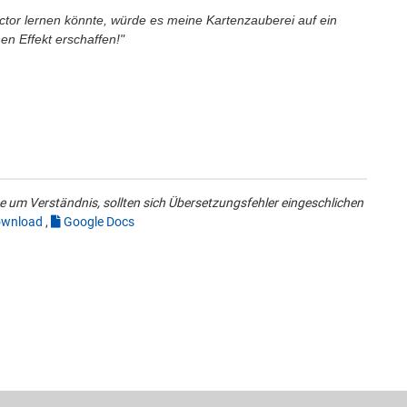
ctor lernen könnte, würde es meine Kartenzauberei auf ein
n Effekt erschaffen!"
 um Verständnis, sollten sich Übersetzungsfehler eingeschlichen
wnload
,
Google Docs