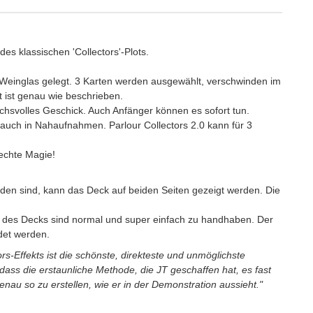
des klassischen 'Collectors'-Plots.
 Weinglas gelegt. 3 Karten werden ausgewählt, verschwinden im
 ist genau wie beschrieben.
chsvolles Geschick. Auch Anfänger können es sofort tun.
 auch in Nahaufnahmen. Parlour Collectors 2.0 kann für 3
 echte Magie!
n sind, kann das Deck auf beiden Seiten gezeigt werden. Die
 des Decks sind normal und super einfach zu handhaben. Der
det werden.
-Effekts ist die schönste, direkteste und unmöglichste
 dass die erstaunliche Methode, die JT geschaffen hat, es fast
nau so zu erstellen, wie er in der Demonstration aussieht."