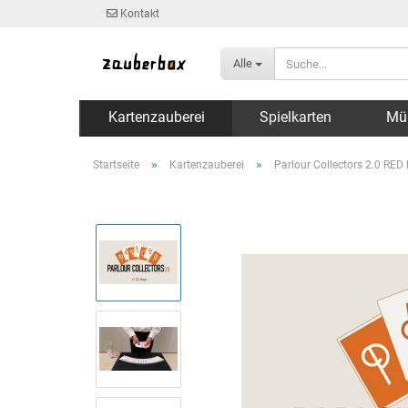
Kontakt
Alle
Kartenzauberei
Spielkarten
Mü
»
»
Startseite
Kartenzauberei
Parlour Collectors 2.0 RED