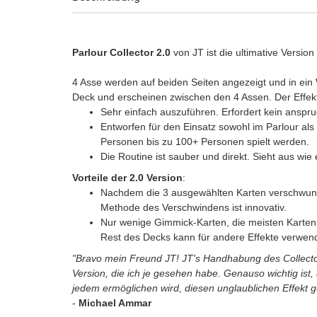
Parlour Collector 2.0
von JT ist die ultimative Version 
4 Asse werden auf beiden Seiten angezeigt und in ein
Deck und erscheinen zwischen den 4 Assen. Der Effekt
Sehr einfach auszuführen. Erfordert kein anspru
Entworfen für den Einsatz sowohl im Parlour als
Personen bis zu 100+ Personen spielt werden.
Die Routine ist sauber und direkt. Sieht aus wie
Vorteile der 2.0 Version
:
Nachdem die 3 ausgewählten Karten verschwunde
Methode des Verschwindens ist innovativ.
Nur wenige Gimmick-Karten, die meisten Karten
Rest des Decks kann für andere Effekte verwen
"Bravo mein Freund JT! JT's Handhabung des Collectors
Version, die ich je gesehen habe. Genauso wichtig ist,
jedem ermöglichen wird, diesen unglaublichen Effekt ge
-
Michael Ammar