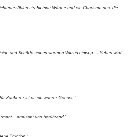
ichtenerzählen strahlt eine Wärme und ein Charisma aus, die
äzision und Schärfe seines warmen Witzes hinweg … Sehen wird
für Zauberer ist es ein wahrer Genuss.“
armant... amüsant und berührend.“
ndene Emotion.“