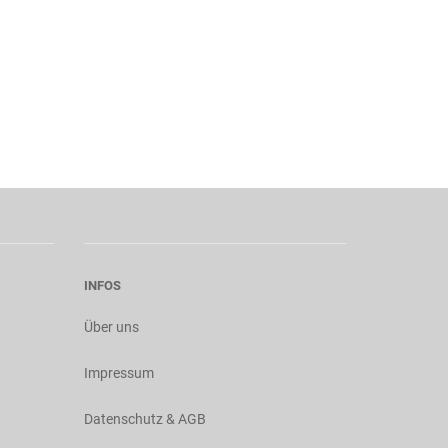
INFOS
Über uns
Impressum
Datenschutz & AGB