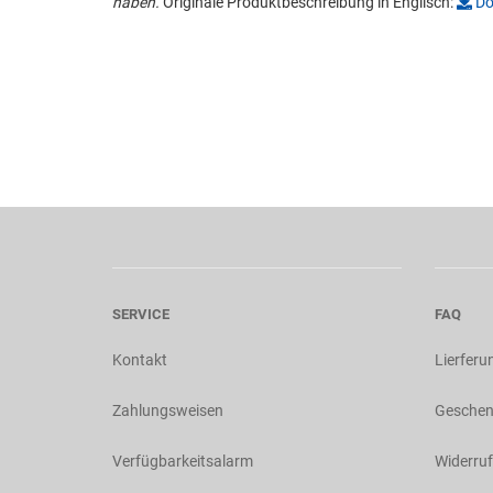
haben.
Originale Produktbeschreibung in Englisch:
Do
SERVICE
FAQ
Kontakt
Lierferu
Zahlungsweisen
Geschen
Verfügbarkeitsalarm
Widerruf