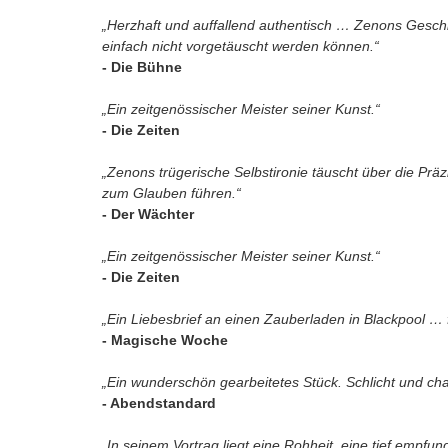
„Herzhaft und auffallend authentisch … Zenons Gesch
einfach nicht vorgetäuscht werden können.“
- Die Bühne
„Ein zeitgenössischer Meister seiner Kunst.“
- Die Zeiten
„Zenons trügerische Selbstironie täuscht über die Pr
zum Glauben führen.“
- Der Wächter
„Ein zeitgenössischer Meister seiner Kunst.“
- Die Zeiten
„Ein Liebesbrief an einen Zauberladen in Blackpool … 
- Magische Woche
„Ein wunderschön gearbeitetes Stück. Schlicht und ch
- Abendstandard
„In seinem Vortrag liegt eine Rohheit, eine tief empfu