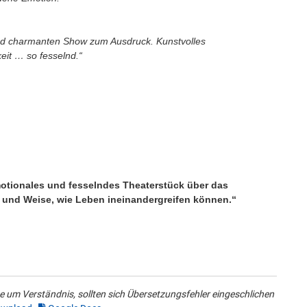
und charmanten Show zum Ausdruck. Kunstvolles
it … so fesselnd.“
emotionales und fesselndes Theaterstück über das
 und Weise, wie Leben ineinandergreifen können.“
 um Verständnis, sollten sich Übersetzungsfehler eingeschlichen