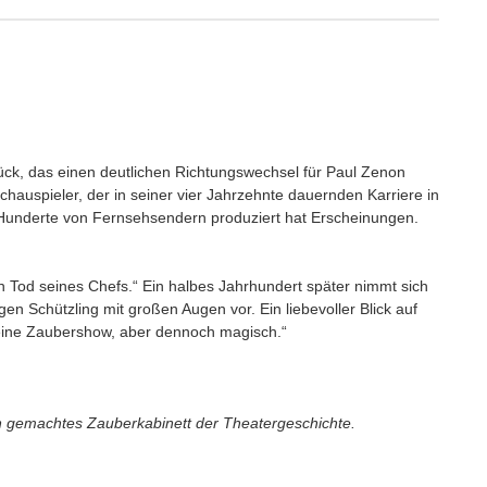
tück, das einen deutlichen Richtungswechsel für Paul Zenon
hauspieler, der in seiner vier Jahrzehnte dauernden Karriere in
h Hunderte von Fernsehsendern produziert hat Erscheinungen.
n Tod seines Chefs.“ Ein halbes Jahrhundert später nimmt sich
gen Schützling mit großen Augen vor. Ein liebevoller Blick auf
ine Zaubershow, aber dennoch magisch.“
ön gemachtes Zauberkabinett der Theatergeschichte.