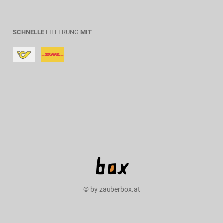
SCHNELLE
LIEFERUNG
MIT
© by zauberbox.at