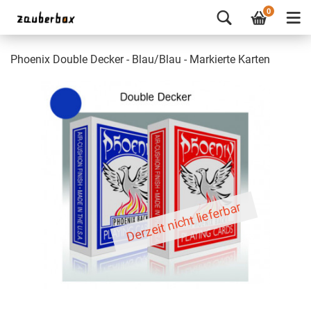
0
Phoenix Double Decker - Blau/Blau - Markierte Karten
Derzeit nicht lieferbar