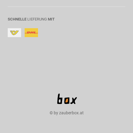
SCHNELLE
LIEFERUNG
MIT
© by zauberbox.at