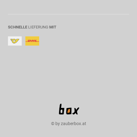
SCHNELLE
LIEFERUNG
MIT
© by zauberbox.at