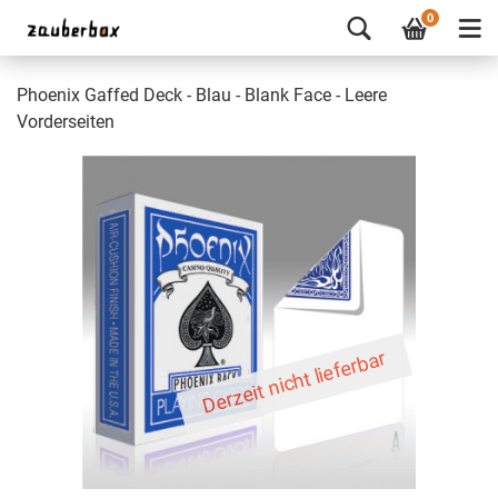
0
Phoenix Gaffed Deck - Blau - Blank Face - Leere
Vorderseiten
Derzeit nicht lieferbar