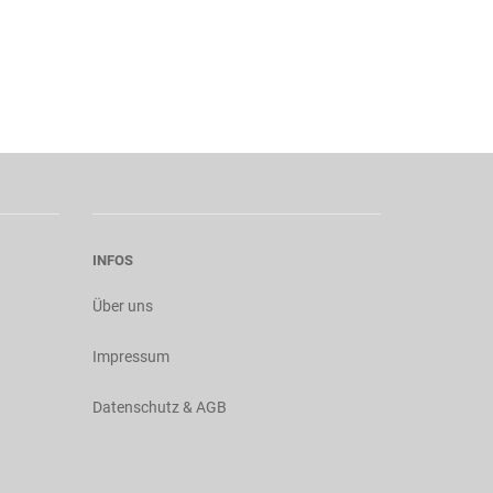
INFOS
Über uns
Impressum
Datenschutz & AGB