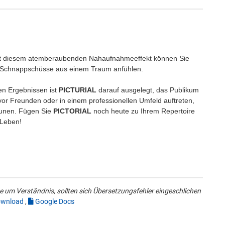
!
t diesem atemberaubenden Nahaufnahmeeffekt können Sie
e Schnappschüsse aus einem Traum anfühlen.
en Ergebnissen ist
PICTURIAL
darauf ausgelegt, das Publikum
 vor Freunden oder in einem professionellen Umfeld auftreten,
taunen. Fügen Sie
PICTORIAL
noch heute zu Ihrem Repertoire
 Leben!
 um Verständnis, sollten sich Übersetzungsfehler eingeschlichen
wnload
,
Google Docs