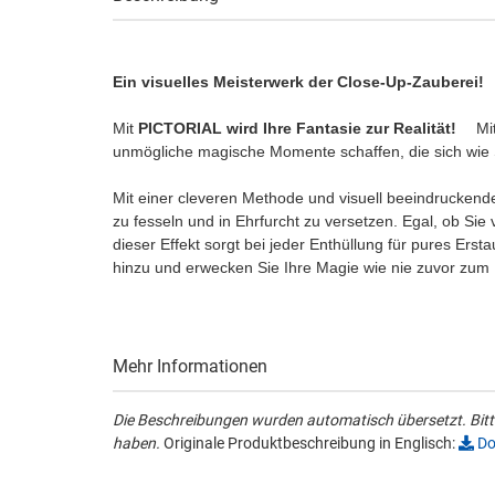
Ein visuelles Meisterwerk der Close-Up-Zauberei
Mit
PICTORIAL wird Ihre Fantasie zur Realität!
Mi
unmögliche magische Momente schaffen, die sich wi
Mit einer cleveren Methode und visuell beeindruckend
zu fesseln und in Ehrfurcht zu versetzen. Egal, ob Sie
dieser Effekt sorgt bei jeder Enthüllung für pures Ers
hinzu und erwecken Sie Ihre Magie wie nie zuvor zum
Mehr Informationen
Die Beschreibungen wurden automatisch übersetzt. Bitte
haben.
Originale Produktbeschreibung in Englisch:
Do