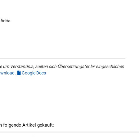
tritte
 um Verständnis, sollten sich Übersetzungsfehler eingeschlichen
wnload
,
Google Docs
h folgende Artikel gekauft: