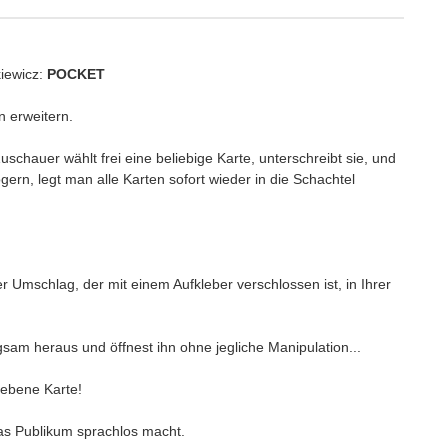
iewicz:
POCKET
 erweitern.
chauer wählt frei eine beliebige Karte, unterschreibt sie, und
gern, legt man alle Karten sofort wieder in die Schachtel
er Umschlag, der mit einem Aufkleber verschlossen ist, in Ihrer
sam heraus und öffnest ihn ohne jegliche Manipulation...
hriebene Karte!
 das Publikum sprachlos macht.