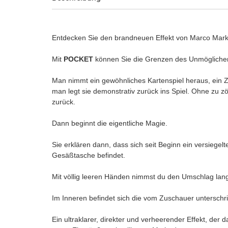
Entdecken Sie den brandneuen Effekt von Marco Mark
Mit
POCKET
können Sie die Grenzen des Unmöglichen
Man nimmt ein gewöhnliches Kartenspiel heraus, ein Zus
man legt sie demonstrativ zurück ins Spiel. Ohne zu zö
zurück.
Dann beginnt die eigentliche Magie.
Sie erklären dann, dass sich seit Beginn ein versiegelt
Gesäßtasche befindet.
Mit völlig leeren Händen nimmst du den Umschlag lang
Im Inneren befindet sich die vom Zuschauer untersc
Ein ultraklarer, direkter und verheerender Effekt, der