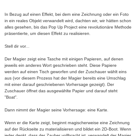
In Bezug auf einen Effekt, bei dem eine Zeichnung oder ein Foto
in ein reales Objekt verwandelt wird, dachten wir, wir hätten schon
alles gesehen, bis das Pop Up Project eine revolutionäre Methode
präsentierte, um diesen Effekt zu realisieren.
Stell dir vor...
Der Magier zeigt eine Tasche mit einigen Papieren, auf denen
jeweils ein anderes Wort geschrieben steht. Diese Papiere
werden auf einen Tisch geworfen und der Zuschauer wählt eins
aus (vor diesem Prozess hat der Magier bereits eine Umschlag
mit einer darauf geschriebenen Vorhersage gezeigt). Der
Zuschauer öffnet das ausgewählte Papier und darauf steht
"Boat".
Dann nimmt der Magier seine Vorhersage: eine Karte.
Wenn er die Karte zeigt, beginnt magischerweise eine Zeichnung
auf der Rückseite zu materialisieren und bildet ein 2D-Boot. Wenn
jeder denkt, dass der Zauber vollbracht ist, verwandelt der Magier