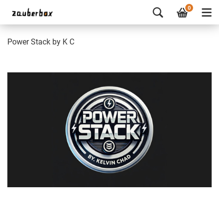
0
Power Stack by K C