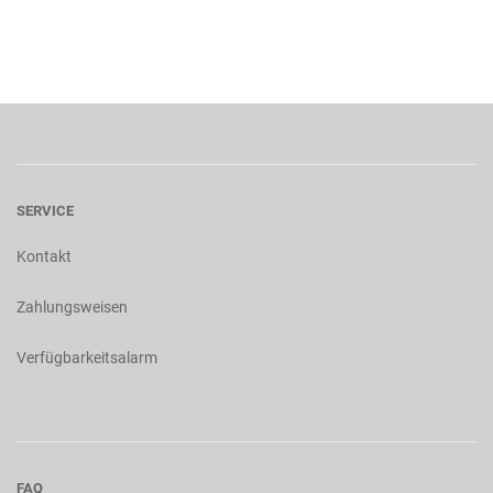
SERVICE
Kontakt
Zahlungsweisen
Verfügbarkeitsalarm
FAQ