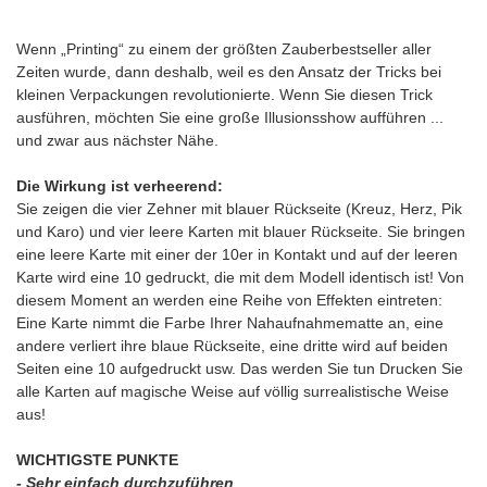
Wenn „Printing“ zu einem der größten Zauberbestseller aller
Zeiten wurde, dann deshalb, weil es den Ansatz der Tricks bei
kleinen Verpackungen revolutionierte. Wenn Sie diesen Trick
ausführen, möchten Sie eine große Illusionsshow aufführen ...
und zwar aus nächster Nähe.
Die Wirkung ist verheerend:
Sie zeigen die vier Zehner mit blauer Rückseite (Kreuz, Herz, Pik
und Karo) und vier leere Karten mit blauer Rückseite. Sie bringen
eine leere Karte mit einer der 10er in Kontakt und auf der leeren
Karte wird eine 10 gedruckt, die mit dem Modell identisch ist! Von
diesem Moment an werden eine Reihe von Effekten eintreten:
Eine Karte nimmt die Farbe Ihrer Nahaufnahmematte an, eine
andere verliert ihre blaue Rückseite, eine dritte wird auf beiden
Seiten eine 10 aufgedruckt usw. Das werden Sie tun Drucken Sie
alle Karten auf magische Weise auf völlig surrealistische Weise
aus!
WICHTIGSTE PUNKTE
- Sehr einfach durchzuführen