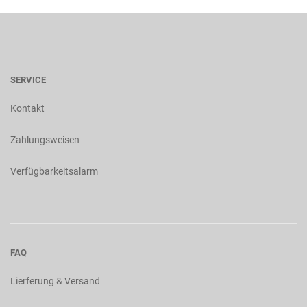
SERVICE
Kontakt
Zahlungsweisen
Verfügbarkeitsalarm
FAQ
Lierferung & Versand