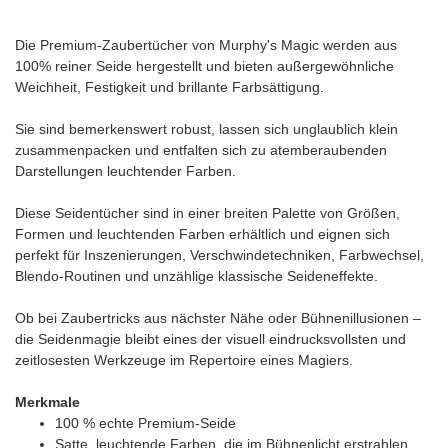
Die Premium-Zaubertücher von Murphy's Magic werden aus
100% reiner Seide hergestellt und bieten außergewöhnliche
Weichheit, Festigkeit und brillante Farbsättigung.
Sie sind bemerkenswert robust, lassen sich unglaublich klein
zusammenpacken und entfalten sich zu atemberaubenden
Darstellungen leuchtender Farben.
Diese Seidentücher sind in einer breiten Palette von Größen,
Formen und leuchtenden Farben erhältlich und eignen sich
perfekt für Inszenierungen, Verschwindetechniken, Farbwechsel,
Blendo-Routinen und unzählige klassische Seideneffekte.
Ob bei Zaubertricks aus nächster Nähe oder Bühnenillusionen –
die Seidenmagie bleibt eines der visuell eindrucksvollsten und
zeitlosesten Werkzeuge im Repertoire eines Magiers.
Merkmale
100 % echte Premium-Seide
Satte, leuchtende Farben, die im Bühnenlicht erstrahlen.