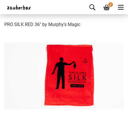
0
PRO SILK RED 36" by Murphy's Magic