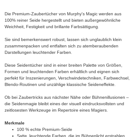
Die Premium-Zaubertücher von Murphy's Magic werden aus
100% reiner Seide hergestellt und bieten außergewöhnliche
Weichheit, Festigkeit und brillante Farbsättigung.
Sie sind bemerkenswert robust, lassen sich unglaublich klein
zusammenpacken und entfalten sich zu atemberaubenden
Darstellungen leuchtender Farben.
Diese Seidentücher sind in einer breiten Palette von Größen,
Formen und leuchtenden Farben erhältlich und eignen sich
perfekt für Inszenierungen, Verschwindetechniken, Farbwechsel,
Blendo-Routinen und unzählige klassische Seideneffekte.
Ob bei Zaubertricks aus nächster Nähe oder Bühnenillusionen –
die Seidenmagie bleibt eines der visuell eindrucksvollsten und
zeitlosesten Werkzeuge im Repertoire eines Magiers.
Merkmale
100 % echte Premium-Seide
Satte, leuchtende Farben, die im Bühnenlicht erstrahlen.