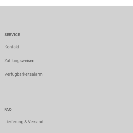
SERVICE
Kontakt
Zahlungsweisen
Verfügbarkeitsalarm
FAQ
Lierferung & Versand