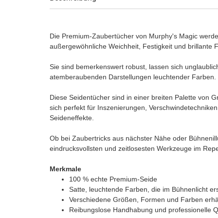
Die Premium-Zaubertücher von Murphy's Magic werden 
außergewöhnliche Weichheit, Festigkeit und brillante 
Sie sind bemerkenswert robust, lassen sich unglaubli
atemberaubenden Darstellungen leuchtender Farben.
Diese Seidentücher sind in einer breiten Palette von
sich perfekt für Inszenierungen, Verschwindetechnike
Seideneffekte.
Ob bei Zaubertricks aus nächster Nähe oder Bühnenillu
eindrucksvollsten und zeitlosesten Werkzeuge im Repe
Merkmale
100 % echte Premium-Seide
Satte, leuchtende Farben, die im Bühnenlicht ers
Verschiedene Größen, Formen und Farben erhäl
Reibungslose Handhabung und professionelle Qu