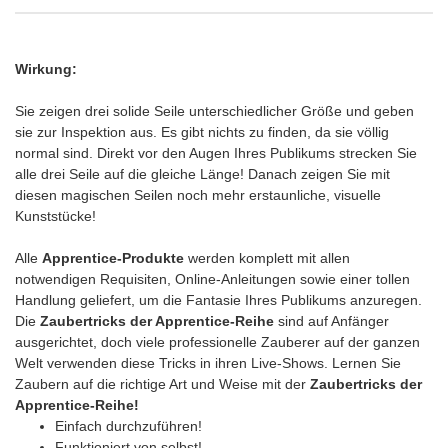
Wirkung:
Sie zeigen drei solide Seile unterschiedlicher Größe und geben
sie zur Inspektion aus. Es gibt nichts zu finden, da sie völlig
normal sind. Direkt vor den Augen Ihres Publikums strecken Sie
alle drei Seile auf die gleiche Länge! Danach zeigen Sie mit
diesen magischen Seilen noch mehr erstaunliche, visuelle
Kunststücke!
Alle
Apprentice-Produkte
werden komplett mit allen
notwendigen Requisiten, Online-Anleitungen sowie einer tollen
Handlung geliefert, um die Fantasie Ihres Publikums anzuregen.
Die
Zaubertricks der Apprentice-Reihe
sind auf Anfänger
ausgerichtet, doch viele professionelle Zauberer auf der ganzen
Welt verwenden diese Tricks in ihren Live-Shows. Lernen Sie
Zaubern auf die richtige Art und Weise mit der
Zaubertricks der
Apprentice-Reihe!
Einfach durchzuführen!
Funktioniert von selbst!