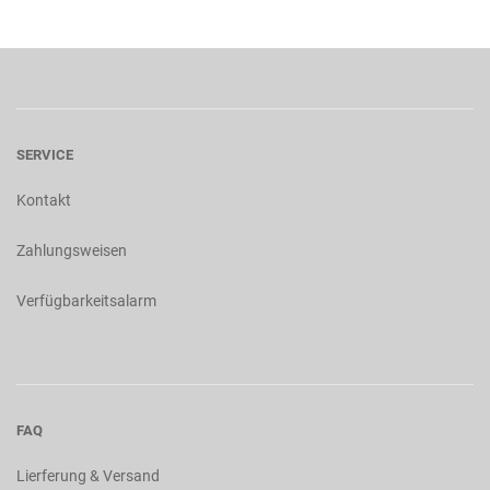
SERVICE
Kontakt
Zahlungsweisen
Verfügbarkeitsalarm
FAQ
Lierferung & Versand