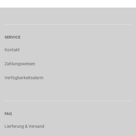
SERVICE
Kontakt
Zahlungsweisen
Verfügbarkeitsalarm
FAQ
Lierferung & Versand