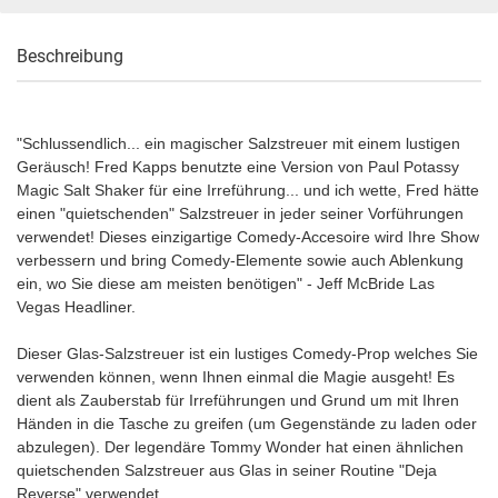
Beschreibung
"Schlussendlich... ein magischer Salzstreuer mit einem lustigen
Geräusch! Fred Kapps benutzte eine Version von Paul Potassy
Magic Salt Shaker für eine Irreführung... und ich wette, Fred hätte
einen "quietschenden" Salzstreuer in jeder seiner Vorführungen
verwendet! Dieses einzigartige Comedy-Accesoire wird Ihre Show
verbessern und bring Comedy-Elemente sowie auch Ablenkung
ein, wo Sie diese am meisten benötigen" - Jeff McBride Las
Vegas Headliner.
Dieser Glas-Salzstreuer ist ein lustiges Comedy-Prop welches Sie
verwenden können, wenn Ihnen einmal die Magie ausgeht! Es
dient als Zauberstab für Irreführungen und Grund um mit Ihren
Händen in die Tasche zu greifen (um Gegenstände zu laden oder
abzulegen). Der legendäre Tommy Wonder hat einen ähnlichen
quietschenden Salzstreuer aus Glas in seiner Routine "Deja
Reverse" verwendet.