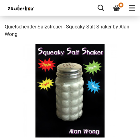
0
Quietschender Salzstreuer - Squeaky Salt Shaker by Alan
Wong