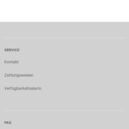
SERVICE
Kontakt
Zahlungsweisen
Verfügbarkeitsalarm
FAQ