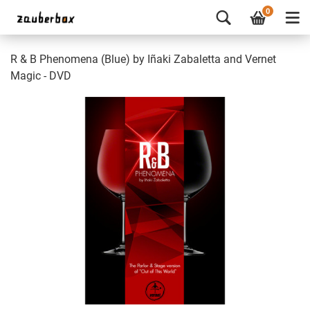
0
R & B Phenomena (Blue) by Iñaki Zabaletta and Vernet
Magic - DVD